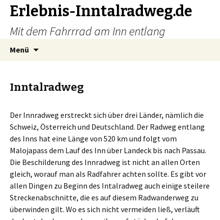
Erlebnis-Inntalradweg.de
Mit dem Fahrrrad am Inn entlang
Zum
Suche
Menü
Inhalt
nach:
springen
Inntalradweg
Der Innradweg erstreckt sich über drei Länder, nämlich die
Schweiz, Österreich und Deutschland. Der Radweg entlang
des Inns hat eine Länge von 520 km und folgt vom
Malojapass dem Lauf des Inn über Landeck bis nach Passau.
Die Beschilderung des Innradweg ist nicht an allen Orten
gleich, worauf man als Radfahrer achten sollte. Es gibt vor
allen Dingen zu Beginn des Intalradweg auch einige steilere
Streckenabschnitte, die es auf diesem Radwanderweg zu
überwinden gilt. Wo es sich nicht vermeiden ließ, verläuft