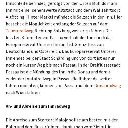
Innschleife befindet, gefolgt von den Orten Mühldorf am
Inn mit einer sehenswerte Altstadt und dem Wallfahrtsort
Altötting. Hinter Marktl mündet die Salzach in den Inn. Hier
besteht die Möglichkeit entlang der Salzach auf dem
Tauernradweg
Richtung Salzburg weiter zu fahren. Die
letzten Kilometer vor Passau verläuft der Inn durch das
Europareservat Unterer Inn und ist Grenzfluss von
Deutschland und Österreich. Das Europareservat Unterer
Inn endet bei der Stadt Schärding und von dort ist es nur
noch ein kurzer Weg bis nach Passau. In der Dreiflüssestadt
Passau ist die Mündung des Inn in die Donau und damit
endet der Inntalradweg in Passau. Radfahrer die weiter
fahren möchten, können von Passau auf dem
Donauradweg
nach Wien fahren.
An- und Abreise zum Innradweg
Die Anreise zum Startort Maloja sollte am besten mit der
Bahn und dem Bus erfolgen, damit man vom Zielort in