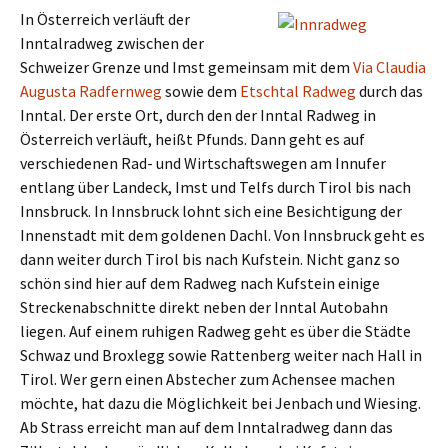
In Österreich verläuft der
Inntalradweg zwischen der
Schweizer Grenze und Imst gemeinsam mit dem
Via Claudia
Augusta Radfernweg
sowie dem
Etschtal Radweg
durch das
Inntal. Der erste Ort, durch den der Inntal Radweg in
Österreich verläuft, heißt Pfunds. Dann geht es auf
verschiedenen Rad- und Wirtschaftswegen am Innufer
entlang über Landeck, Imst und Telfs durch Tirol bis nach
Innsbruck. In Innsbruck lohnt sich eine Besichtigung der
Innenstadt mit dem goldenen Dachl. Von Innsbruck geht es
dann weiter durch Tirol bis nach Kufstein. Nicht ganz so
schön sind hier auf dem Radweg nach Kufstein einige
Streckenabschnitte direkt neben der Inntal Autobahn
liegen. Auf einem ruhigen Radweg geht es über die Städte
Schwaz und Broxlegg sowie Rattenberg weiter nach Hall in
Tirol. Wer gern einen Abstecher zum Achensee machen
möchte, hat dazu die Möglichkeit bei Jenbach und Wiesing.
Ab Strass erreicht man auf dem Inntalradweg dann das