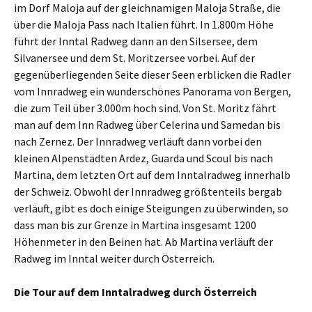
im Dorf Maloja auf der gleichnamigen Maloja Straße, die
über die Maloja Pass nach Italien führt. In 1.800m Höhe
führt der Inntal Radweg dann an den Silsersee, dem
Silvanersee und dem St. Moritzersee vorbei. Auf der
gegenüberliegenden Seite dieser Seen erblicken die Radler
vom Innradweg ein wunderschönes Panorama von Bergen,
die zum Teil über 3.000m hoch sind. Von St. Moritz fährt
man auf dem Inn Radweg über Celerina und Samedan bis
nach Zernez. Der Innradweg verläuft dann vorbei den
kleinen Alpenstädten Ardez, Guarda und Scoul bis nach
Martina, dem letzten Ort auf dem Inntalradweg innerhalb
der Schweiz. Obwohl der Innradweg größtenteils bergab
verläuft, gibt es doch einige Steigungen zu überwinden, so
dass man bis zur Grenze in Martina insgesamt 1200
Höhenmeter in den Beinen hat. Ab Martina verläuft der
Radweg im Inntal weiter durch Österreich.
Die Tour auf dem Inntalradweg durch Österreich