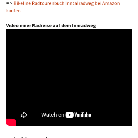
= >
Bikeline Radtourenbuch Inntalradweg bei Amazon
kaufen
Video einer Radreise auf dem Innradweg