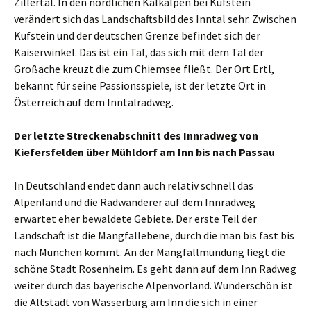
Zillertal. In den nördlichen Kalkalpen bei Kufstein
verändert sich das Landschaftsbild des Inntal sehr. Zwischen
Kufstein und der deutschen Grenze befindet sich der
Kaiserwinkel. Das ist ein Tal, das sich mit dem Tal der
Großache kreuzt die zum Chiemsee fließt. Der Ort Ertl,
bekannt für seine Passionsspiele, ist der letzte Ort in
Österreich auf dem Inntalradweg.
Der letzte Streckenabschnitt des Innradweg von
Kiefersfelden über Mühldorf am Inn bis nach Passau
In Deutschland endet dann auch relativ schnell das
Alpenland und die Radwanderer auf dem Innradweg
erwartet eher bewaldete Gebiete. Der erste Teil der
Landschaft ist die Mangfallebene, durch die man bis fast bis
nach München kommt. An der Mangfallmündung liegt die
schöne Stadt Rosenheim. Es geht dann auf dem Inn Radweg
weiter durch das bayerische Alpenvorland. Wunderschön ist
die Altstadt von Wasserburg am Inn die sich in einer