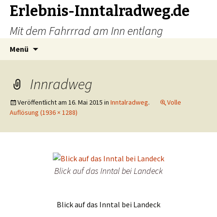
Erlebnis-Inntalradweg.de
Mit dem Fahrrrad am Inn entlang
Zum
Suche
Menü
Inhalt
nach:
springen
Innradweg
Veröffentlicht am
16. Mai 2015
in
Inntalradweg
.
Volle
Auflösung (1936 × 1288)
Blick auf das Inntal bei Landeck
Blick auf das Inntal bei Landeck